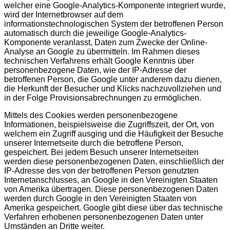
welcher eine Google-Analytics-Komponente integriert wurde,
wird der Internetbrowser auf dem
informationstechnologischen System der betroffenen Person
automatisch durch die jeweilige Google-Analytics-
Komponente veranlasst, Daten zum Zwecke der Online-
Analyse an Google zu übermitteln. Im Rahmen dieses
technischen Verfahrens erhält Google Kenntnis über
personenbezogene Daten, wie der IP-Adresse der
betroffenen Person, die Google unter anderem dazu dienen,
die Herkunft der Besucher und Klicks nachzuvollziehen und
in der Folge Provisionsabrechnungen zu ermöglichen.
Mittels des Cookies werden personenbezogene
Informationen, beispielsweise die Zugriffszeit, der Ort, von
welchem ein Zugriff ausging und die Häufigkeit der Besuche
unserer Internetseite durch die betroffene Person,
gespeichert. Bei jedem Besuch unserer Internetseiten
werden diese personenbezogenen Daten, einschließlich der
IP-Adresse des von der betroffenen Person genutzten
Internetanschlusses, an Google in den Vereinigten Staaten
von Amerika übertragen. Diese personenbezogenen Daten
werden durch Google in den Vereinigten Staaten von
Amerika gespeichert. Google gibt diese über das technische
Verfahren erhobenen personenbezogenen Daten unter
Umständen an Dritte weiter.