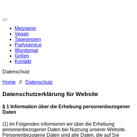
Metzgerei
Vegan
Tagesessen
Partyservice
Wurstomat
Grillen
Kontakt
Datenschutz
Home
//
Datenschutz
Datenschutzerklärung für Website
§ 1 Information über die Erhebung personenbezogener
Daten
(1)
Im Folgenden informieren wir über die Erhebung
personenbezogener Daten bei Nutzung unserer Website.
Personenbezogene Daten sind alle Daten, die auf Sie