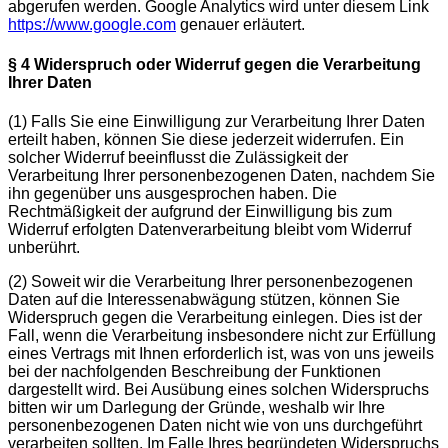
abgerufen werden. Google Analytics wird unter diesem Link
https://www.google.com
genauer erläutert.
§ 4 Widerspruch oder Widerruf gegen die Verarbeitung
Ihrer Daten
(1)
Falls Sie eine Einwilligung zur Verarbeitung Ihrer Daten
erteilt haben, können Sie diese jederzeit widerrufen. Ein
solcher Widerruf beeinflusst die Zulässigkeit der
Verarbeitung Ihrer personenbezogenen Daten, nachdem Sie
ihn gegenüber uns ausgesprochen haben. Die
Rechtmäßigkeit der aufgrund der Einwilligung bis zum
Widerruf erfolgten Datenverarbeitung bleibt vom Widerruf
unberührt.
(2)
Soweit wir die Verarbeitung Ihrer personenbezogenen
Daten auf die Interessenabwägung stützen, können Sie
Widerspruch gegen die Verarbeitung einlegen. Dies ist der
Fall, wenn die Verarbeitung insbesondere nicht zur Erfüllung
eines Vertrags mit Ihnen erforderlich ist, was von uns jeweils
bei der nachfolgenden Beschreibung der Funktionen
dargestellt wird. Bei Ausübung eines solchen Widerspruchs
bitten wir um Darlegung der Gründe, weshalb wir Ihre
personenbezogenen Daten nicht wie von uns durchgeführt
verarbeiten sollten. Im Falle Ihres begründeten Widerspruchs