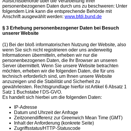
Aufsichtsbehörde über die Verarbeitung Ihrer
personenbezogenen Daten durch uns zu beschweren: Unter
folgendem Link kann die entsprechende Behörde mit
Anschrift ausgewählt werden:
www.bfdi.bund.de
§ 3 Erhebung personenbezogener Daten bei Besuch
unserer Website
(1)
Bei der bloß informatorischen Nutzung der Website, also
wenn Sie sich nicht registrieren oder uns anderweitig
Informationen übermitteln, erheben wir nur die
personenbezogenen Daten, die Ihr Browser an unseren
Server übermittelt. Wenn Sie unsere Website betrachten
möchten, erheben wir die folgenden Daten, die für uns
technisch erforderlich sind, um Ihnen unsere Website
anzuzeigen und die Stabilität und Sicherheit zu
gewährleisten. Rechtsgrundlage hierfür ist Artikel 6 Absatz 1
Satz 1 Buchstabe f DS-GVO.
Es handelt sich hierbei um die folgenden Daten:
IP-Adresse
Datum und Uhrzeit der Anfrage
Zeitzonendifferenz zur Greenwich Mean Time (GMT)
Inhalt der Anforderung (konkrete Seite)
Zugriffsstatus/HTTP-Statuscode