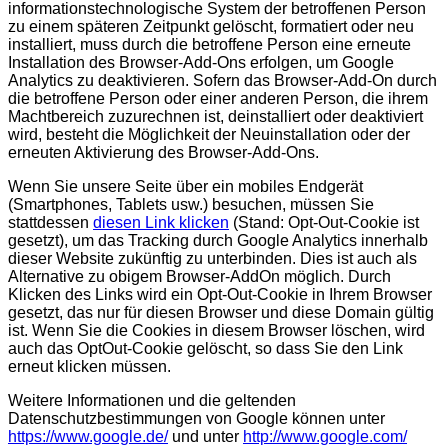
informationstechnologische System der betroffenen Person
zu einem späteren Zeitpunkt gelöscht, formatiert oder neu
installiert, muss durch die betroffene Person eine erneute
Installation des Browser-Add-Ons erfolgen, um Google
Analytics zu deaktivieren. Sofern das Browser-Add-On durch
die betroffene Person oder einer anderen Person, die ihrem
Machtbereich zuzurechnen ist, deinstalliert oder deaktiviert
wird, besteht die Möglichkeit der Neuinstallation oder der
erneuten Aktivierung des Browser-Add-Ons.
Wenn Sie unsere Seite über ein mobiles Endgerät
(Smartphones, Tablets usw.) besuchen, müssen Sie
stattdessen
diesen Link klicken
(Stand: Opt-Out-Cookie ist
gesetzt), um das Tracking durch Google Analytics innerhalb
dieser Website zukünftig zu unterbinden. Dies ist auch als
Alternative zu obigem Browser-AddOn möglich. Durch
Klicken des Links wird ein Opt-Out-Cookie in Ihrem Browser
gesetzt, das nur für diesen Browser und diese Domain gültig
ist. Wenn Sie die Cookies in diesem Browser löschen, wird
auch das OptOut-Cookie gelöscht, so dass Sie den Link
erneut klicken müssen.
Weitere Informationen und die geltenden
Datenschutzbestimmungen von Google können unter
https://www.google.de/
und unter
http://www.google.com/