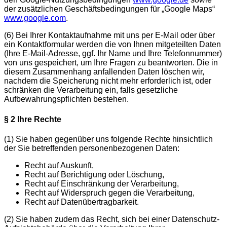
der zusätzlichen Geschäftsbedingungen für „Google Maps“
www.google.com
.
(6)
Bei Ihrer Kontaktaufnahme mit uns per E-Mail oder über
ein Kontaktformular werden die von Ihnen mitgeteilten Daten
(Ihre E-Mail-Adresse, ggf. Ihr Name und Ihre Telefonnummer)
von uns gespeichert, um Ihre Fragen zu beantworten. Die in
diesem Zusammenhang anfallenden Daten löschen wir,
nachdem die Speicherung nicht mehr erforderlich ist, oder
schränken die Verarbeitung ein, falls gesetzliche
Aufbewahrungspflichten bestehen.
§ 2 Ihre Rechte
(1)
Sie haben gegenüber uns folgende Rechte hinsichtlich
der Sie betreffenden personenbezogenen Daten:
Recht auf Auskunft,
Recht auf Berichtigung oder Löschung,
Recht auf Einschränkung der Verarbeitung,
Recht auf Widerspruch gegen die Verarbeitung,
Recht auf Datenübertragbarkeit.
(2)
Sie haben zudem das Recht, sich bei einer Datenschutz-