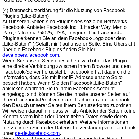
(4)
Datenschutzerklärung für die Nutzung von Facebook-
Plugins (Like-Button)
Auf unseren Seiten sind Plugins des sozialen Netzwerks
Facebook, Anbieter Facebook Inc., 1 Hacker Way, Menlo
Park, California 94025, USA, integriert. Die Facebook-
Plugins erkennen Sie an dem Facebook-Logo oder dem
„Like-Button" („Gefällt mir") auf unserer Seite. Eine Übersicht
über die Facebook-Plugins finden Sie hier:
developers.facebook.com
.
Wenn Sie unsere Seiten besuchen, wird über das Plugin
eine direkte Verbindung zwischen Ihrem Browser und dem
Facebook-Server hergestellt. Facebook erhält dadurch die
Information, dass Sie mit Ihrer IP-Adresse unsere Seite
besucht haben. Wenn Sie den Facebook „Like-Button"
anklicken während Sie in Ihrem Facebook-Account
eingeloggt sind, können Sie die Inhalte unserer Seiten auf
Ihrem Facebook-Profil verlinken. Dadurch kann Facebook
den Besuch unserer Seiten Ihrem Benutzerkonto zuordnen.
Wir weisen darauf hin, dass wir als Anbieter der Seiten keine
Kenntnis vom Inhalt der übermittelten Daten sowie deren
Nutzung durch Facebook erhalten. Weitere Informationen
hierzu finden Sie in der Datenschutzerklärung von Facebook
unter
de-de.facebook.com
.
Wenn Sie nicht wünschen, dass Facebook den Besuch