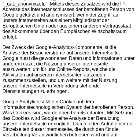
"_gat._anonymizeIp". Mittels dieses Zusatzes wird die IP-
Adresse des Internetanschlusses der betroffenen Person von
Google gekürzt und anonymisiert, wenn der Zugriff auf
unsere Internetseiten aus einem Mitgliedstaat der
Europäischen Union oder aus einem anderen Vertragsstaat
des Abkommens über den Europäischen Wirtschaftsraum
erfolgt.
Der Zweck der Google-Analytics-Komponente ist die
Analyse der Besucherströme auf unserer Internetseite.
Google nutzt die gewonnenen Daten und Informationen unter
anderem dazu, die Nutzung unserer Internetseite
auszuwerten, um für uns Online-Reports, welche die
Aktivitäten auf unseren Internetseiten aufzeigen,
zusammenzustellen, und um weitere mit der Nutzung
unserer Internetseite in Verbindung stehende
Dienstleistungen zu erbringen.
Google Analytics setzt ein Cookie auf dem
informationstechnologischen System der betroffenen Person.
Was Cookies sind, wurde oben bereits erläutert. Mit Setzung
des Cookies wird Google eine Analyse der Benutzung
unserer Internetseite ermöglicht. Durch jeden Aufruf einer der
Einzelseiten dieser Internetseite, die durch den für die
Verarbeitung Verantwortlichen betrieben wird und auf