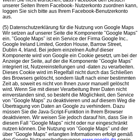
unserer Seiten Ihrem Facebook- Nutzerkonto zuordnen kann,
loggen Sie sich bitte aus Ihrem Facebook-Benutzerkonto
aus.
(5)
Datenschutzerklärung für die Nutzung von Google Maps
Wir setzen auf unserer Seite die Komponente "Google Maps"
ein. "Google Maps" ist ein Service der Firma Google Inc..
Google Ireland Limited, Gordon House, Barrow Street,
Dublin 4, Irland. Bei jedem einzelnen Aufruf dieser
Komponente wird von Google ein Cookie gesetzt, um bei der
Anzeige der Seite, auf der die Komponente "Google Maps"
integriert ist, Nutzereinstellungen und -daten zu verarbeiten.
Dieses Cookie wird im Regelfall nicht durch das Schließen
des Browsers gelöscht, sondern läuft nach einer bestimmten
Zeit ab, soweit es nicht von Ihnen zuvor manuell gelöscht
wird. Wenn Sie mit dieser Verarbeitung Ihrer Daten nicht
einverstanden sind, so besteht die Möglichkeit, den Service
von "Google Maps" zu deaktivieren und auf diesem Weg die
Übertragung von Daten an Google zu verhindern. Dazu
müssen Sie die Java-Script-Funktion in Ihrem Browser
deaktivieren. Wir weisen Sie jedoch darauf hin, dass Sie in
diesem Fall "Google Maps" nicht oder nur eingeschränkt
nutzen können. Die Nutzung von "Google Maps" und der
über "Google Maps" erlangten Informationen erfolgt gemäß
den Google-Nutzungsbedingungen
www.google.de
sowie