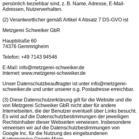
persönlich beziehbar sind, z. B. Name, Adresse, E-Mail-
Adressen, Nutzerverhalten.
(2)
Verantwortlicher gemäß Artikel 4 Absatz 7 DS-GVO ist
Metzgerei Schweiker GbR
Hauptstraße 60
74376 Gemmrigheim
Telefon: +49 7143 94546
E-Mail: info@metzgerei-schweiker.de
Internet: www.metzgerei-schweiker.de
Unser Datenschutzbeauftragter ist unter info@metzgerei-
schweiker.de und unter unserer o.g. Postadresse erreichbar.
(3)
Diese Datenschutzerklärung gilt für die Website und die
von Metzgerei Schweiker GbR nicht aber für andere
Internetseiten, die der Benutzer eventuell über Links besucht.
Es wird auf die Datenschutzbestimmungen der jeweiligen
Rechtsinhaber dieser Webseiten verwiesen. Insbesondere
verweisen wir auf die Datenschutzbestimmungen von
Google Inc. für die Nutzung des eingebundenen
Kartenservice Google Maps.