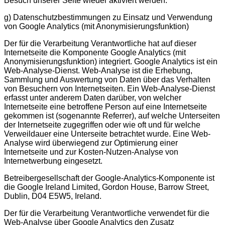
Besuch unserer Seite wieder aktiviert werden.
g) Datenschutzbestimmungen zu Einsatz und Verwendung
von Google Analytics (mit Anonymisierungsfunktion)
Der für die Verarbeitung Verantwortliche hat auf dieser
Internetseite die Komponente Google Analytics (mit
Anonymisierungsfunktion) integriert. Google Analytics ist ein
Web-Analyse-Dienst. Web-Analyse ist die Erhebung,
Sammlung und Auswertung von Daten über das Verhalten
von Besuchern von Internetseiten. Ein Web-Analyse-Dienst
erfasst unter anderem Daten darüber, von welcher
Internetseite eine betroffene Person auf eine Internetseite
gekommen ist (sogenannte Referrer), auf welche Unterseiten
der Internetseite zugegriffen oder wie oft und für welche
Verweildauer eine Unterseite betrachtet wurde. Eine Web-
Analyse wird überwiegend zur Optimierung einer
Internetseite und zur Kosten-Nutzen-Analyse von
Internetwerbung eingesetzt.
Betreibergesellschaft der Google-Analytics-Komponente ist
die Google Ireland Limited, Gordon House, Barrow Street,
Dublin, D04 E5W5, Ireland.
Der für die Verarbeitung Verantwortliche verwendet für die
Web-Analyse über Google Analytics den Zusatz